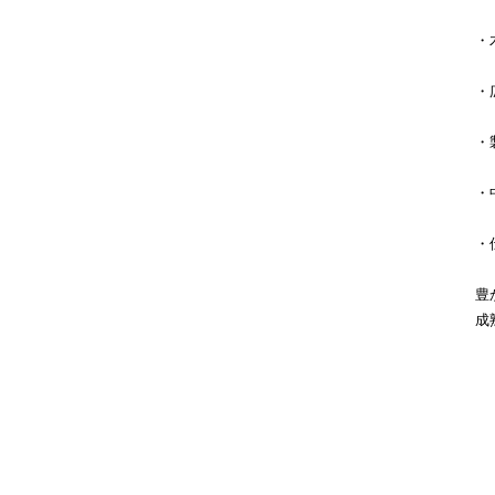
・
・
・
・
・
豊
成