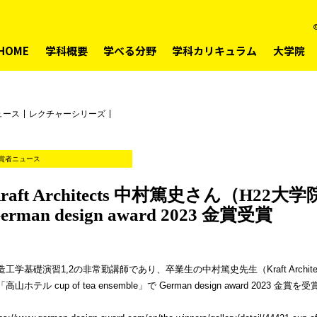
©
HOME
学科概要
学べる分野
学科カリキュラム
大学院
ュース
レクチャーシリーズ
賞者ニュース
raft Architects 中村篤史さん（H
erman design award 2023 金賞受賞
工学基礎演習1,2の非常勤講師であり、卒業生の中村篤史先生（Kraft Architects http:
高山ホテル cup of tea ensemble」で German design award 2023 金