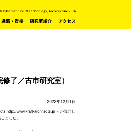
Chiba Institute Of Technology, Architecture 2016
進路・資格
研究室紹介
アクセス
22大学院修了／古市研究室）
2022年12月1日
//www.kraft-architects.jp ）が設計し
賞を受賞しました。