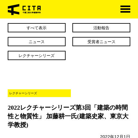
HOME
すべて表示
活動報告
学科概要
ニュース
受賞者ニュース
学べる分野
レクチャーシリーズ
学科カリキュラム
大学院
レクチャーシリーズ
進路・資格
2022レクチャーシリーズ第3回「建築の時間
研究室紹介
性と物質性」 加藤耕一氏(建築史家、東京大
アクセス
学教授)
2022年12月1日