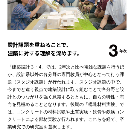
設計課題を重ねることで、
建築に対する理解を深めます。
「建築設計３・4」では、2年次と比べ複雑な課題を行うほ
か、設計系以外の各分野の専門教員が中心となって行う課
題（スタジオ課題）が行われます。スタジオ課題の中で、
今までと違う視点で建築設計に取り組むことで各分野と設
計とのつながりを強く意識するとともに、自らの特性・志
向を見極めることとなります。後期の「構造材料実験」で
は、コンクリートの材料試験や土質実験・鉄骨や鉄筋コン
クリートによる部材実験が行われます。これらを経て、卒
業研究での研究室を選択します。