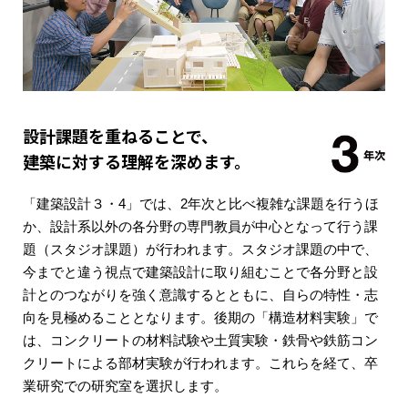
設計課題を重ねることで、
建築に対する理解を深めます。
「建築設計３・4」では、2年次と比べ複雑な課題を行うほ
か、設計系以外の各分野の専門教員が中心となって行う課
題（スタジオ課題）が行われます。スタジオ課題の中で、
今までと違う視点で建築設計に取り組むことで各分野と設
計とのつながりを強く意識するとともに、自らの特性・志
向を見極めることとなります。後期の「構造材料実験」で
は、コンクリートの材料試験や土質実験・鉄骨や鉄筋コン
クリートによる部材実験が行われます。これらを経て、卒
業研究での研究室を選択します。