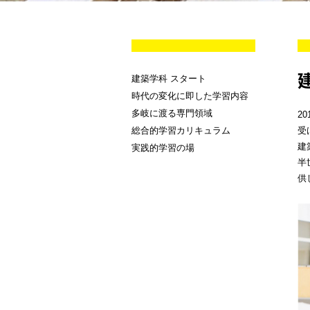
建築学科 スタート
時代の変化に即した学習内容
多岐に渡る専門領域
2
総合的学習カリキュラム
受
建
実践的学習の場
半
供