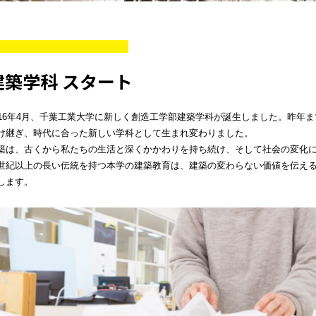
建築学科 スタート
016年4月、千葉工業大学に新しく創造工学部建築学科が誕生しました。昨年
け継ぎ、時代に合った新しい学科として生まれ変わりました。
築は、古くから私たちの生活と深くかかわりを持ち続け、そして社会の変化
世紀以上の長い伝統を持つ本学の建築教育は、建築の変わらない価値を伝え
します。