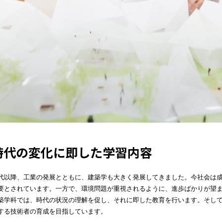
時代の変化に即した学習内容
代以降、工業の発展とともに、建築学も大きく発展してきました。今社会は
要とされています。一方で、環境問題が重視されるように、進歩ばかりが望
築学科では、時代の状況の理解を促し、それに即した教育を行います。そし
する技術者の育成を目指しています。