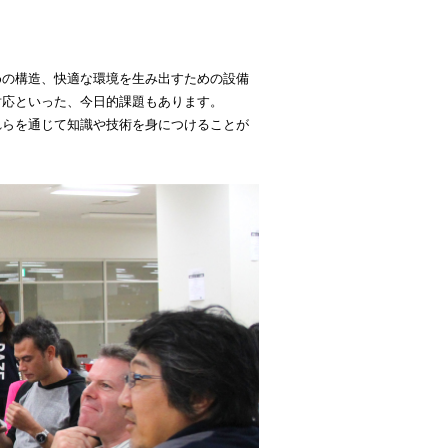
めの構造、快適な環境を生み出すための設備
対応といった、今日的課題もあります。
れらを通じて知識や技術を身につけることが