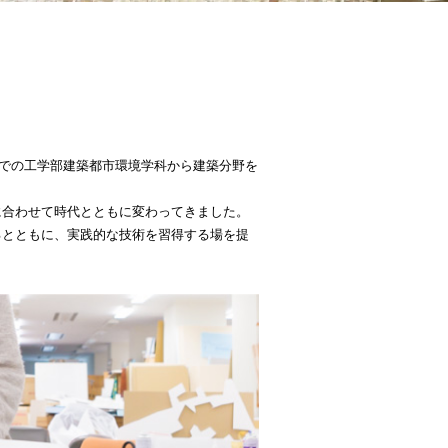
までの工学部建築都市環境学科から建築分野を
に合わせて時代とともに変わってきました。
るとともに、実践的な技術を習得する場を提