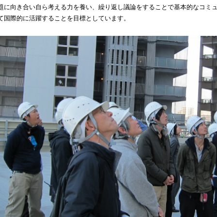
題に向き合い自ら考える力を養い、繰り返し議論をすることで基本的なコミ
て国際的に活躍することを目標としています。