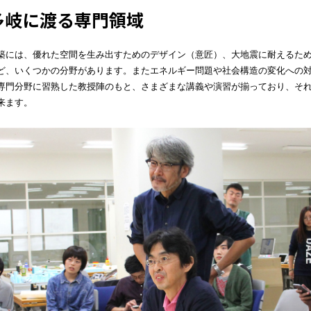
多岐に渡る専門領域
築には、優れた空間を生み出すためのデザイン（意匠）、大地震に耐えるた
ど、いくつかの分野があります。またエネルギー問題や社会構造の変化への
専門分野に習熟した教授陣のもと、さまざまな講義や演習が揃っており、そ
来ます。