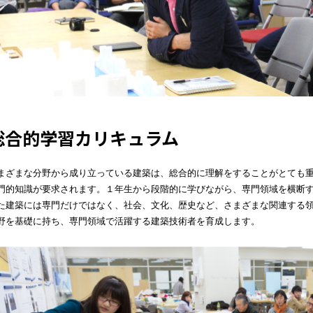
総合的学習カリキュラム
まざまな分野から成り立っている建築は、総合的に理解をすることがとても
門的知識が要求されます。１年生から段階的に学びながら、専門領域を横断
た建築には専門だけではなく、社会、文化、歴史など、さまざまな関連する
野を基礎に持ち、専門領域で活躍する建築技術者を育成します。