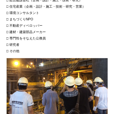
総合建設会社（企画・設計・施工・技術・研究）
住宅産業（企画・設計・施工・技術・研究・営業）
環境コンサルタント
まちづくりNPO
不動産ディベロッパー
建材・建築部品メーカー
専門性をそなえた公務員
研究者
その他