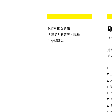
取得可能な資格
活躍できる業界・職種
（
主な就職先
建
る