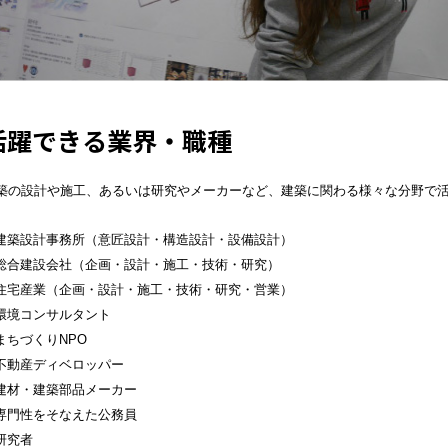
活躍できる業界・職種
築の設計や施工、あるいは研究やメーカーなど、建築に関わる様々な分野で
建築設計事務所（意匠設計・構造設計・設備設計）
総合建設会社（企画・設計・施工・技術・研究）
住宅産業（企画・設計・施工・技術・研究・営業）
環境コンサルタント
まちづくりNPO
不動産ディベロッパー
建材・建築部品メーカー
専門性をそなえた公務員
研究者