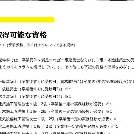
取得可能な資格
※１は受験資格、※２はチャレンジできる資格）
築学科では、卒業要件を満足すれば一級建築士ならびに二級・木造建築士の
ようカリキュラムを構成しています。その他にも下記の資格の取得をめざす
一級建築士（卒業後すぐに受験可、資格取得には卒業後2年の実務経験が必要
二級建築士（卒業後すぐに受験可能）※１
木造建築士（卒業後すぐに受験可能）※１
建築施工管理技士１級・2級（卒業後一定の実務経験が必要）※１
土木施工管理技士１級・2級（卒業後一定の実務経験が必要）※１
電気設備施工管理技士１級・2級（卒業後一定の実務経験が必要）※１
管工事施工管理技士１級・２級（卒業後一定の実務経験が必要）※１
造園施工管理技士１級・２級（卒業後一定の実務経験が必要）※１