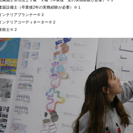
建築設備士（卒業後2年の実務経験が必要）※１
インテリアプランナー※２
インテリアコーディネーター※２
技術士※２