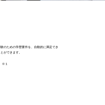
受験のための学歴要件を、自動的に満足でき
ことができます。
）※１