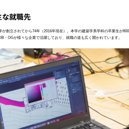
主な就職先
学が創立されてから74年（2016年現在）。本学の建築学系学科の卒業生が800
OB・OGが様々な企業で活躍しており、就職の道も広く開かれています。