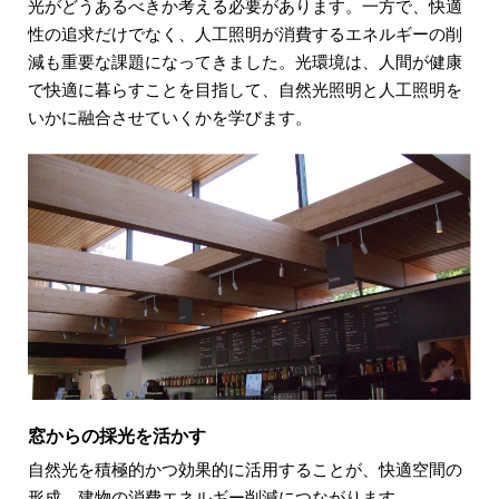
光がどうあるべきか考える必要があります。一方で、快適
性の追求だけでなく、人工照明が消費するエネルギーの削
減も重要な課題になってきました。光環境は、人間が健康
で快適に暮らすことを目指して、自然光照明と人工照明を
いかに融合させていくかを学びます。
窓からの採光を活かす
自然光を積極的かつ効果的に活用することが、快適空間の
形成、建物の消費エネルギー削減につながります。