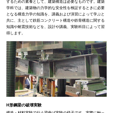
するための素養として、建築構造は必要なものです。建築
学科では、建築物の力学的な安全性を検証するときに必要
となる構造力学の知識を、講義および演習によって学ぶと
共に、主として鉄筋コンクリート構造や鉄骨構造に関する
知識や耐震技術などを、設計や講義、実験科目によって習
得します。
H形鋼梁の破壊実験
構造・材料実験で行う梁曲げ実験の様子です。実際に触っ