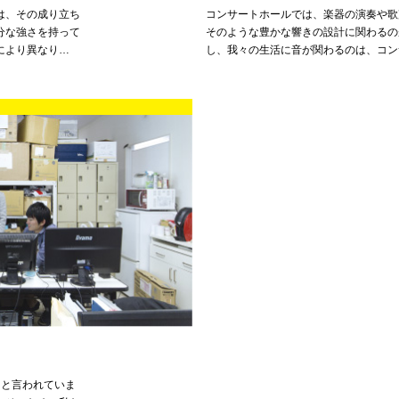
は、その成り立ち
コンサートホールでは、楽器の演奏や歌
分な強さを持って
そのような豊かな響きの設計に関わるの
により異なり…
し、我々の生活に音が関わるのは、コン
ると言われていま