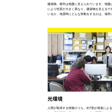
建築物、都市は地盤に支えられています。地盤
により性質が大きく異なり、建築物を支える十
いるか、地震時にどんな挙動をするかは、場所
光環境
人間が取得する情報のうち、約7割が視覚によ