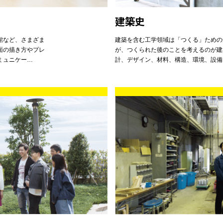
建築史
館など、さまざま
建築を含む工学領域は「つくる」ための
面の描き方やプレ
が、つくられた後のことを考えるのが建
ミュニケー…
計、デザイン、材料、構造、環境、設備