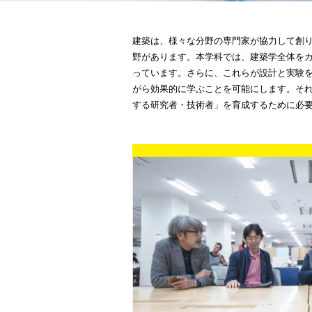
建築は、様々な分野の専門家が協力して創
野があります。本学科では、建築学全体を
っています。さらに、これらが設計と実験
がら効果的に学ぶことを可能にします。そ
する研究者・技術者」を育成するために必