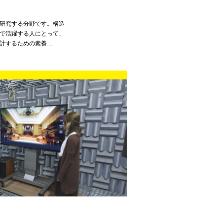
研究する分野です。構造
で活躍する人にとって、
計するための素養…