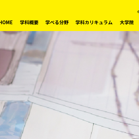
©
HOME
学科概要
学べる分野
学科カリキュラム
大学院