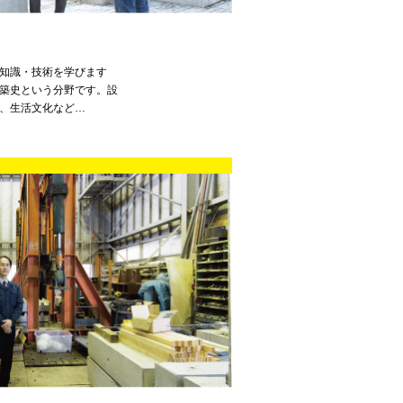
知識・技術を学びます
築史という分野です。設
、生活文化など…