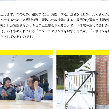
り上げます。そのため、建築学には、意匠、構造、設備をはじめ、たくさんの
カバーするため、各専門分野に習熟した教授陣による、専門的な講義と演習が
を軸とした実践的なカリキュラムに統合されることで、「体感を通して楽しみ
れは、いま求められている「エンジニアリングを解する建築家」「デザインを
要とされているものです。